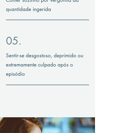
Comer sozinho por vergonha da
quantidade ingerida
05.
Sentir-se desgostoso, deprimido ou
extremamente culpado após o
episódio