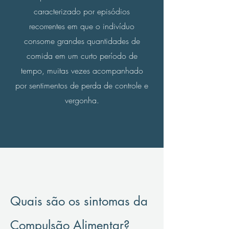
caracterizado por episódios
recorrentes em que o indivíduo
consome grandes quantidades de
comida em um curto período de
tempo, muitas vezes acompanhado
por sentimentos de perda de controle e
vergonha.
Quais são os sintomas da
Compulsão Alimentar?