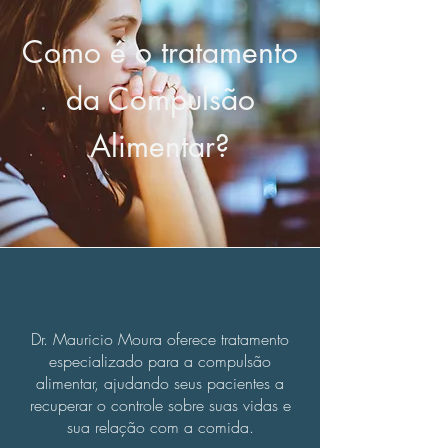
Como é o tratamento
da Compulsão
Alimentar?
Dr. Mauricio Moura oferece tratamento
especializado para a compulsão
alimentar, ajudando seus pacientes a
recuperar o controle sobre suas vidas e
sua relação com a comida.