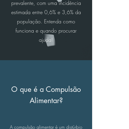
prevalente, com uma incidência
estimada entre 0,6% e 3,6% da
população. Entenda como
funciona e quando procurar
ajuda!
O que é a Compulsão
Alimentar?
A compulsão alimentar é um distúrbio