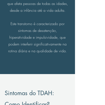
que afeta pessoas de todas as idades,
desde a infância até a vida adulta.
Este transtorno é caracterizado por
sintomas de desatenção,
hiperatividade e impulsividade, que
podem interferir significativamente na
rotina diária e na qualidade de vida.
Sintomas do TDAH:
Como Identificar?