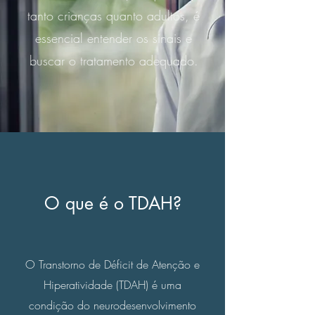
tanto crianças quanto adultos, é
essencial entender os sinais e
buscar o tratamento adequado.
O que é o TDAH?
O Transtorno de Déficit de Atenção e
Hiperatividade (TDAH) é uma
condição do neurodesenvolvimento