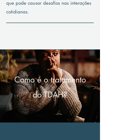
que pode causar desafios nas interações
cotidianas.
Como é o tratamento
do TDAH?